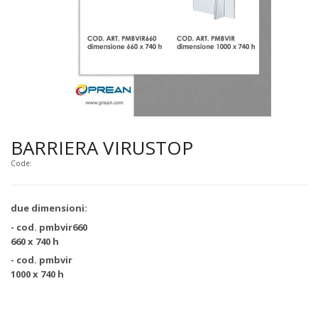
BARRIERA VIRUSTOP
Code:
due dimensioni:
- cod. pmbvir660
660 x 740 h
- cod. pmbvir
1000 x 740 h