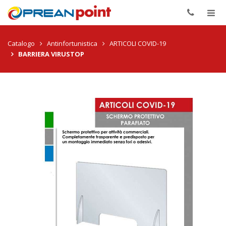
Togg
navig
Catalogo
Antinfortunistica
ARTICOLI COVID-19
BARRIERA VIRUSTOP