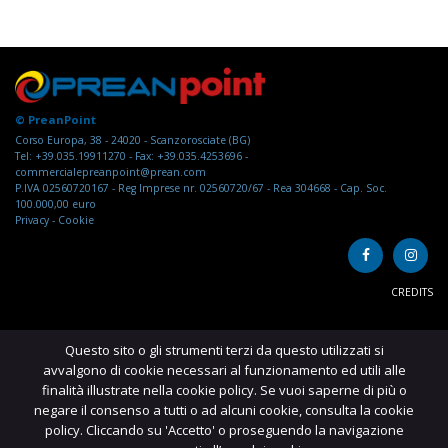
© PreanPoint
Corso Europa, 38 - 24020 - Scanzorosciate (BG)
Tel: +39.035.19911270 - Fax: +39.035.4253696 -
commercialepreanpoint@prean.com
P.IVA 02560720167 - Reg Imprese nr. 02560720/67 - Rea 304668 - Cap. Soc.
100.000,00 euro
Privacy
-
Cookie
CREDITS
Questo sito o gli strumenti terzi da questo utilizzati si
avvalgono di cookie necessari al funzionamento ed utili alle
finalità illustrate nella cookie policy. Se vuoi saperne di più o
negare il consenso a tutti o ad alcuni cookie, consulta la cookie
policy. Cliccando su 'Accetto' o proseguendo la navigazione