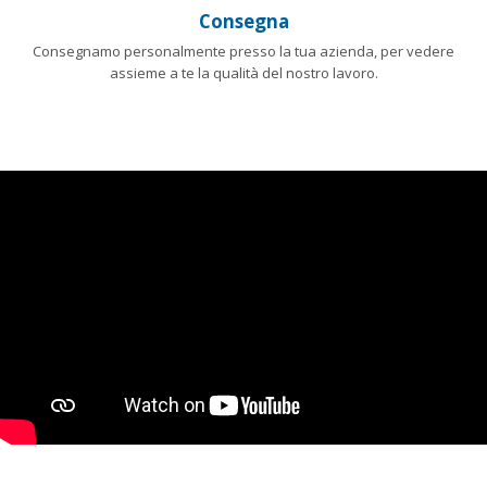
Consegna
Consegnamo personalmente presso la tua azienda, per vedere
assieme a te la qualità del nostro lavoro.