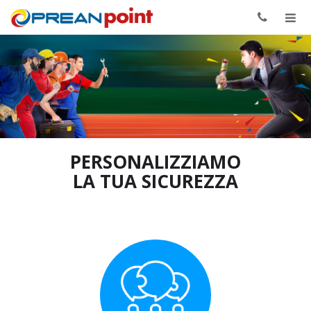
Togg
navig
PERSONALIZZIAMO
LA TUA SICUREZZA