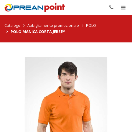
Togg
navig
Catalogo
Abbigliamento promozionale
POLO
POLO MANICA CORTA JERSEY