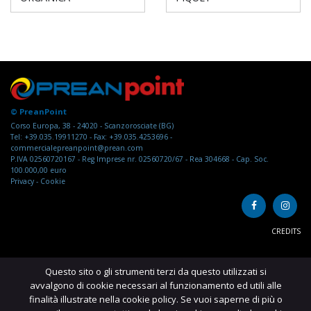
© PreanPoint
Corso Europa, 38 - 24020 - Scanzorosciate (BG)
Tel: +39.035.19911270 - Fax: +39.035.4253696 -
commercialepreanpoint@prean.com
P.IVA 02560720167 - Reg Imprese nr. 02560720/67 - Rea 304668 - Cap. Soc.
100.000,00 euro
Privacy
-
Cookie
CREDITS
Questo sito o gli strumenti terzi da questo utilizzati si
avvalgono di cookie necessari al funzionamento ed utili alle
finalità illustrate nella cookie policy. Se vuoi saperne di più o