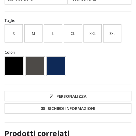
Taglie
S
M
L
XL
XXL
3XL
Colori
PERSONALIZZA
RICHIEDI INFORMAZIONI
Prodotti correlati