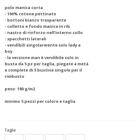
polo manica corta
- 100% cotone pettinato
- bottoni bianco trasparente
- colletto e fondo manica in rib
- nastro di rinforzo nell’interno collo
- spacchetti laterali
- vendibili singolarmente solo lady e
boy
- la versione man è vendibile solo in
busta da 5 pz per taglia, piegate a metà
e complete di 5 bustine singole per il
rimbusto
peso: 180 g/m2
minimo 5 pezzi per colore e taglia
Taglie