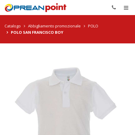
Togg
navig
Catalogo
Abbigliamento promozionale
POLO
POLO SAN FRANCISCO BOY